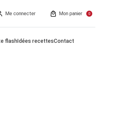
Me connecter
Mon panier
0
e flash
Idées recettes
Contact