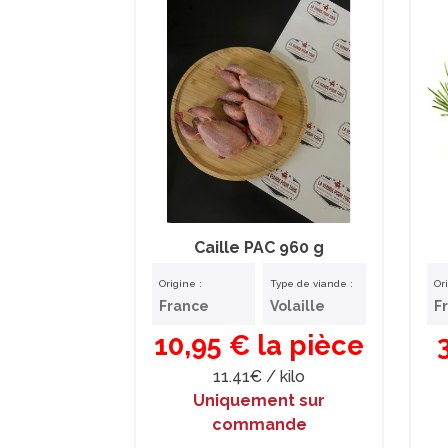
Caille PAC 960 g
Origine :
Type de viande :
Or
France
Volaille
F
10,95 € la pièce
11.41€ / kilo
Uniquement sur
commande